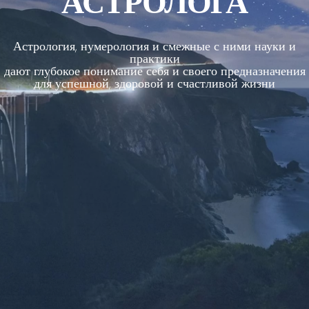
АСТРОЛОГА
Астрология, нумерология и смежные с ними науки и
практики
дают глубокое понимание себя и своего предназначения
для успешной, здоровой и счастливой жизни